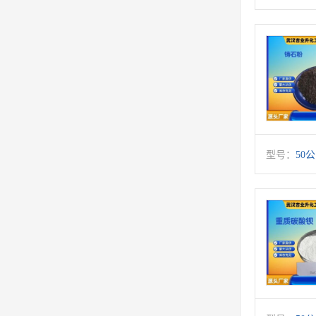
型号：
50