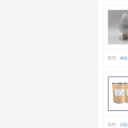
型号：
40
型号：
25