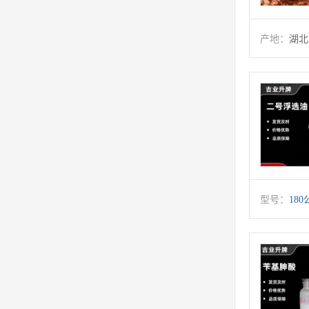
产地：
湖北
型号：
18