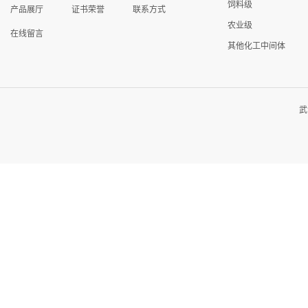
饲料级
产品展厅
证书荣誉
联系方式
农业级
在线留言
其他化工中间体
武