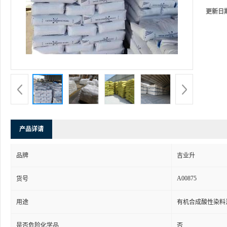
更新日
产品详请
品牌
吉业升
A00875
货号
用途
有机合成酸性染料
是否危险化学品
否