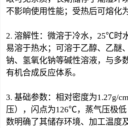
不影响使用性能；受热后可熔化
2. 溶解性：微溶于冷水，25℃时水
易溶于热水；可溶于乙醇、乙醚
钠、氢氧化钠等碱性溶液，与多
有机合成反应体系。
3. 基础参数：相对密度为1.27g/c
压），闪点为126℃，蒸气压极低（
数明确了其储存环境、加工温度