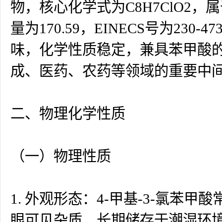
物，核心化学式为C8H7ClO2，属
量为170.59，EINECS号为2
味，化学性质稳定，兼具苯甲酸
成、医药、农药等领域的重要中
二、物理化学性质
（一）物理性质
1. 外观形态：4-甲基-3-氯
眼可见杂质，长期储存于潮湿环