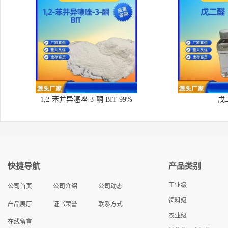
1,2-苯并异噻唑-3-酮 BIT 99%
戊
快捷导航
产品类别
工业级
公司首页
公司介绍
公司动态
饲料级
产品展厅
证书荣誉
联系方式
农业级
在线留言