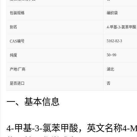
包装规格
编织袋
别名
4-甲基-3-氯苯甲酸
5162-82-3
CAS编号
50~99
纯度
产地/厂商
湖北
是否进口
否
一、基本信息
4-甲基-3-氯苯甲酸，英文名称4-Met