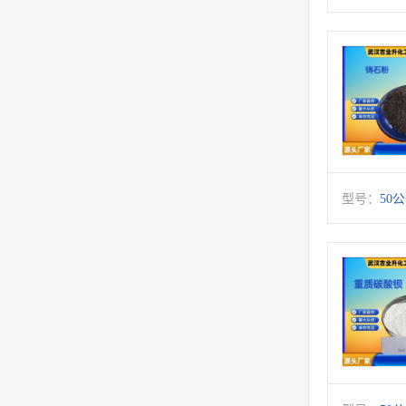
型号：
50