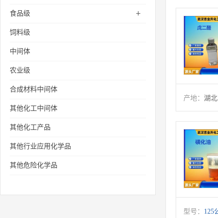
+
食品级
饲料级
中间体
农业级
合成材料中间体
产地：
湖北
其他化工中间体
其他化工产品
其他行业应用化学品
其他危险化学品
型号：
125