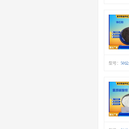
型号：
50