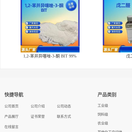
1,2-苯并异噻唑-3-酮 BIT 99%
戊
快捷导航
产品类别
工业级
公司首页
公司介绍
公司动态
饲料级
产品展厅
证书荣誉
联系方式
农业级
在线留言