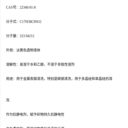
CAS号：22340-01-8
分子式：C17H38ClNO2
分子量：323.94212
外观：淡黄色透明液体
溶解性：易溶于水和乙醇，不溶于非极性溶剂
用途：用于金属表面清洗，特别是碳钢清洗，用于多晶硅和单晶硅的清
洗
作为抗静电剂，赋予织物持久抗静电性