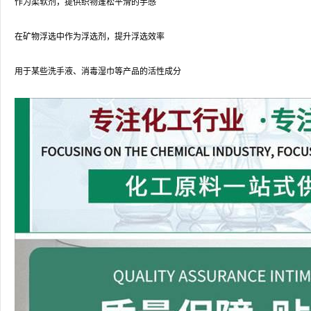
作为柔软剂，提供织物蓬松平滑的手感
在矿物浮选中作为浮选剂，提升浮选效率
用于某些洗手液、消毒湿巾等产品的活性成分