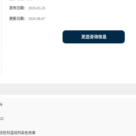
发布日期：
2026-03-26
更新日期：
2026-08-07
发送咨询信息
升
22
活性剂湿润剂染色效果