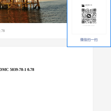
78
微信扫一扫
39-78-1 0.78