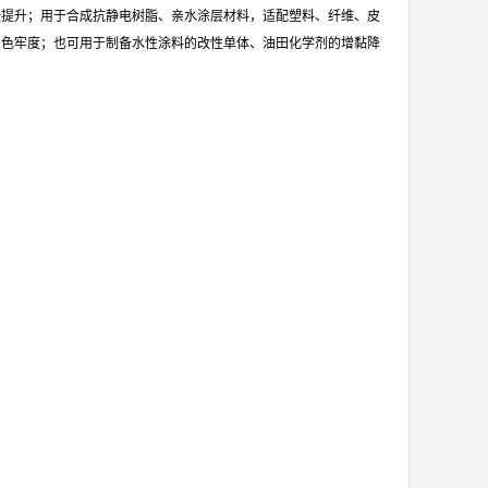
张提升；用于合成抗静电树脂、亲水涂层材料，适配塑料、纤维、皮
与色牢度；也可用于制备水性涂料的改性单体、油田化学剂的增黏降