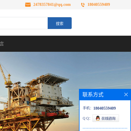
2478357841@qq.com
18040559409
言
联系方式
手机：
18040559409
Q Q：