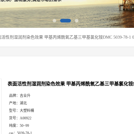
活性剂湿润剂染色效果 甲基丙烯酰氧乙基三甲基氯化铵DMC 5039-78-1 0.
表面活性剂湿润剂染色效果 甲基丙烯酰氧乙基三甲基氯化铵DMC 50
品牌：
吉业升
产地：
湖北
型号：
大塑料桶
货号：
A00922
纯度：
50~99
cas：
5039-78-1