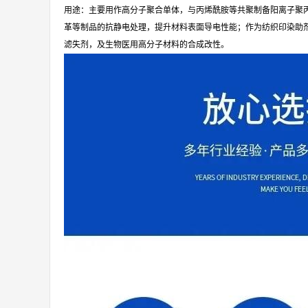
用途：主要用作高分子聚合单体，与丙烯酰胺等共聚制备阳离子聚
革等制品的抗静电处理，提升材料表面导电性能；作为纺织印染助
滤失剂，及生物医用高分子材料的合成改性。