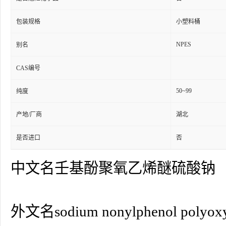
包装规格
小塑料桶
NPES
别名
CAS编号
50~99
纯度
产地/厂商
湖北
是否进口
否
中文名壬基酚聚氧乙烯醚硫酸钠
外文名sodium nonylphenol polyoxyet