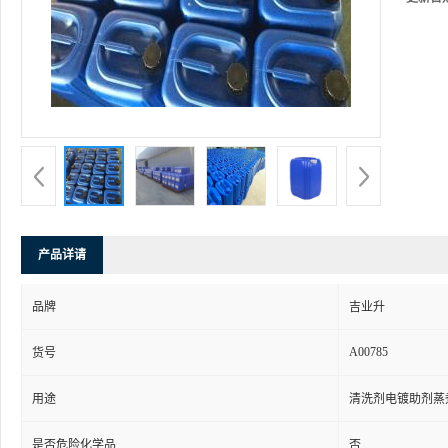
产品详请
品牌
吉业升
A00785
货号
用途
清洗剂电镀助剂蒸
是否危险化学品
否