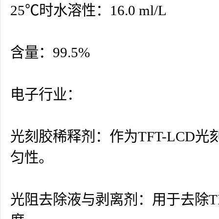
25℃时水溶性：16.0 ml/L
含量：99.5%
电子行业：
光刻胶稀释剂：作为TFT-LCD
匀性。
光阻去除液与剥离剂：用于去除T