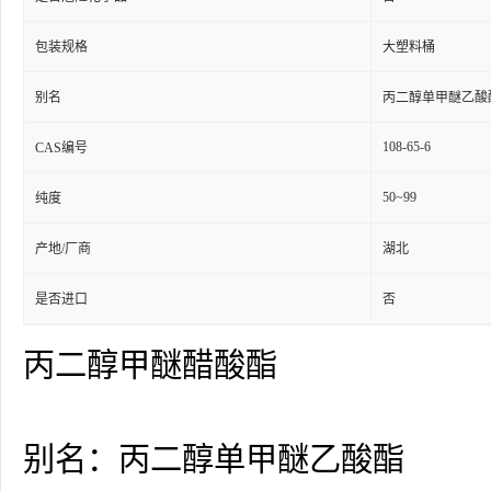
包装规格
大塑料桶
别名
丙二醇单甲醚乙酸
108-65-6
CAS编号
50~99
纯度
产地/厂商
湖北
是否进口
否
丙二醇甲醚醋酸酯
别名：丙二醇单甲醚乙酸酯