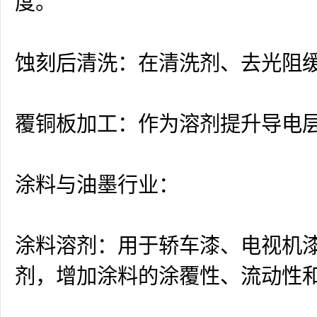
度。
蚀刻后清洗：在清洗剂、去光阻
覆铜板加工：作为溶剂提升导电
涂料与油墨行业：
涂料溶剂：用于轿车漆、电视机
剂，增加涂料的涂覆性、流动性