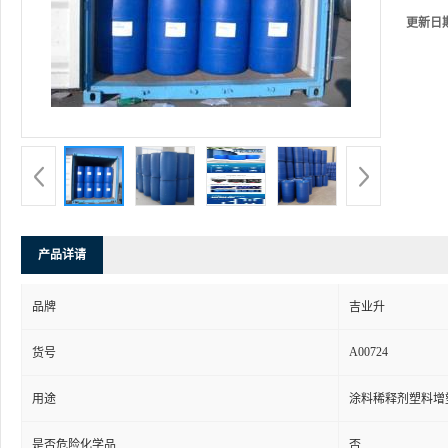
更新日
产品详请
品牌
吉业升
A00724
货号
用途
涂料稀释剂塑料增
是否危险化学品
否