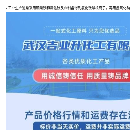
- 工业生产通常采用硫酸铁和氯化钛反应制备得到氯化钛酸根离子，再用氢氧化