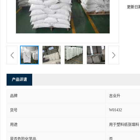
更新日
产品详请
品牌
吉业升
W01432
货号
用途
用于塑料纸张填料
是否危险化学品
否