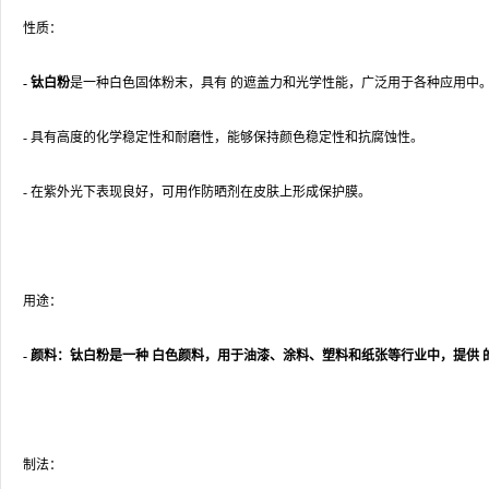
性质：
- 钛白粉
是一种白色固体粉末，具有 的遮盖力和光学性能，广泛用于各种应用中
- 具有高度的化学稳定性和耐磨性，能够保持颜色稳定性和抗腐蚀性。
- 在紫外光下表现良好，可用作防晒剂在皮肤上形成保护膜。
用途：
- 颜料：钛白粉是一种 白色颜料，用于油漆、涂料、塑料和纸张等行业中，提供
制法：