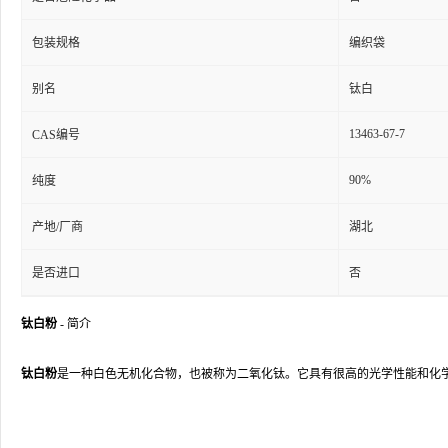
包装规格
编织袋
别名
钛白
13463-67-7
CAS编号
90%
纯度
产地/厂商
湖北
是否进口
否
钛白粉
- 简介
钛白粉
是一种白色无机化合物，也被称为二氧化钛。它具有很高的光学性能和化