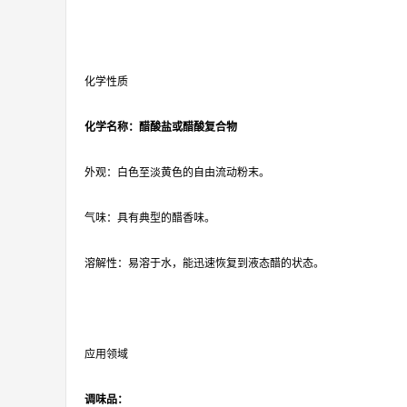
化学性质
化学名称：醋酸盐或醋酸复合物
外观：白色至淡黄色的自由流动粉末。
气味：具有典型的醋香味。
溶解性：易溶于水，能迅速恢复到液态醋的状态。
应用领域
调味品：