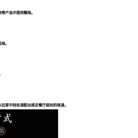
汤等产品中提供酸味。
风味。
。
以在家中轻松调配出接近餐厅级别的味道。