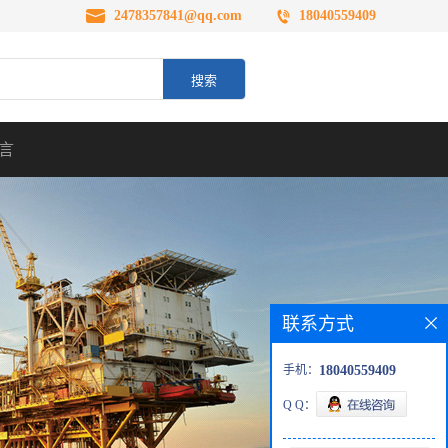
2478357841@qq.com
18040559409
言
联系方式
手机：
18040559409
Q Q：