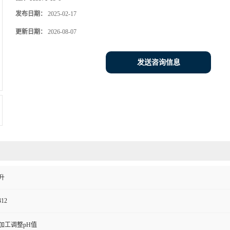
发布日期：
2025-02-17
更新日期：
2026-08-07
发送咨询信息
升
412
加工调整pH值