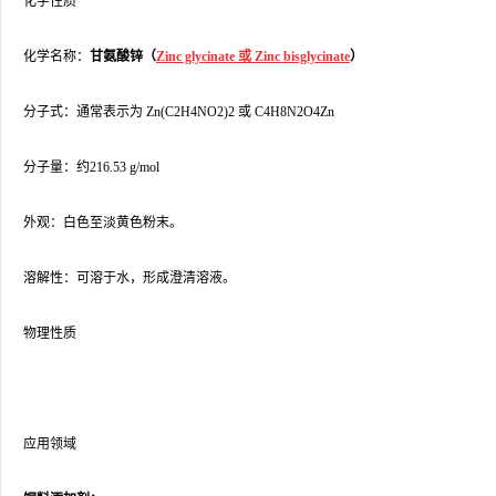
化学性质
化学名称：
甘氨酸锌（
Zinc glycinate 或 Zinc bisglycinate
）
分子式：通常表示为 Zn(C2H4NO2)2 或 C4H8N2O4Zn
分子量：约216.53 g/mol
外观：白色至淡黄色粉末。
溶解性：可溶于水，形成澄清溶液。
物理性质
应用领域