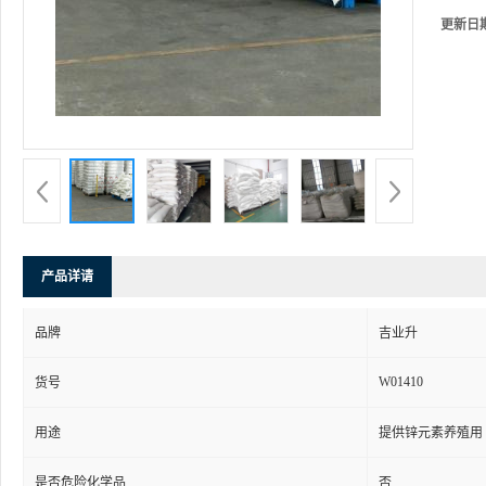
更新日
产品详请
品牌
吉业升
W01410
货号
用途
提供锌元素养殖用
是否危险化学品
否