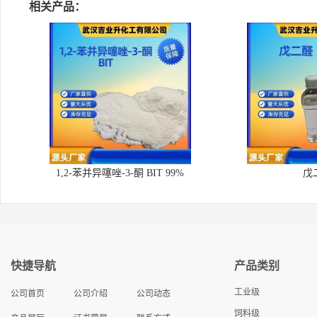
相关产品：
1,2-苯并异噻唑-3-酮 BIT 99%
戊
快捷导航
产品类别
工业级
公司首页
公司介绍
公司动态
饲料级