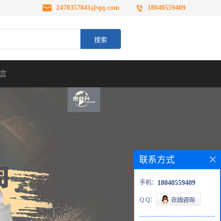
2478357841@qq.com
18040559409
言
联系方式
手机：
18040559409
Q Q：