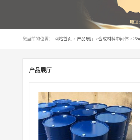
您当前的位置：
网站首页
>
产品展厅
>
合成材料中间体
>
25
产品展厅