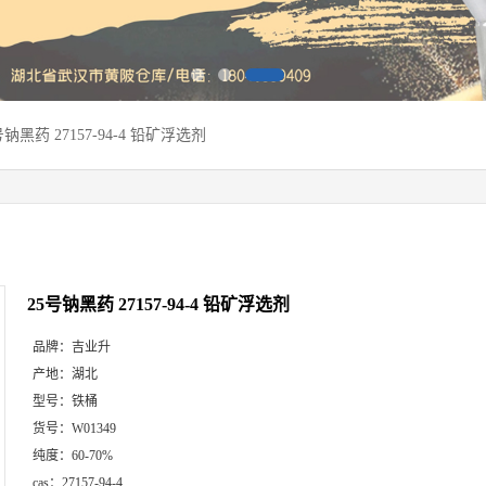
号钠黑药 27157-94-4 铅矿浮选剂
25号钠黑药 27157-94-4 铅矿浮选剂
品牌：
吉业升
产地：
湖北
型号：
铁桶
货号：
W01349
纯度：
60-70%
cas：
27157-94-4