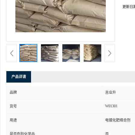
更新日
产品详请
品牌
吉业升
W01301
货号
用途
电镀化肥络合剂
是否危险化学品
否