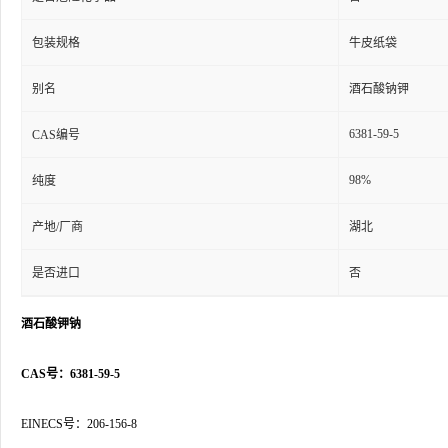
包装规格
牛皮纸袋
别名
酒石酸钠钾
6381-59-5
CAS编号
98%
纯度
产地/厂商
湖北
是否进口
否
酒石酸钾钠
CAS号：6381-59-5
EINECS号：206-156-8