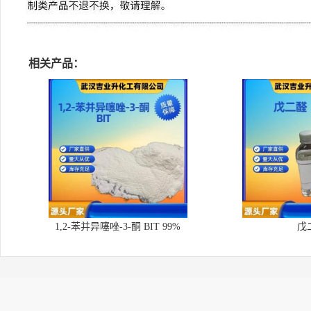
相关产品：
1,2-苯并异噻唑-3-酮 BIT 99%
戊