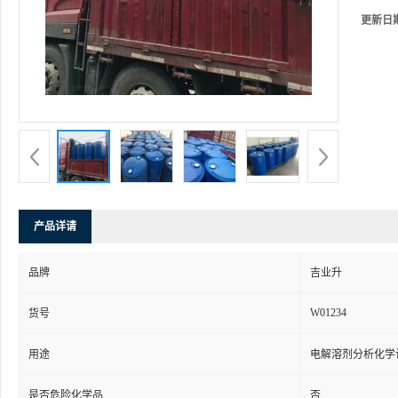
更新日
产品详请
品牌
吉业升
W01234
货号
用途
电解溶剂分析化学
是否危险化学品
否