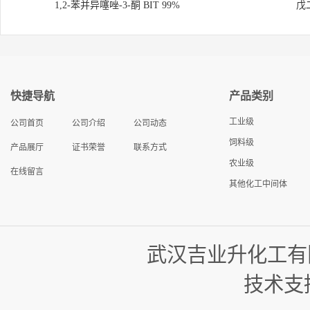
1,2-苯并异噻唑-3-酮 BIT 99%
戊
快捷导航
产品类别
工业级
公司首页
公司介绍
公司动态
饲料级
产品展厅
证书荣誉
联系方式
农业级
在线留言
其他化工中间体
武汉吉业升化工有
技术支