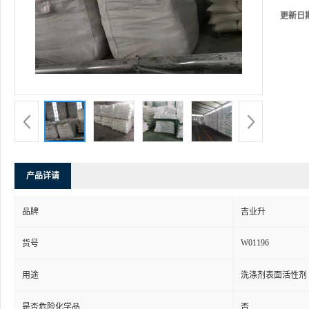
更新日
产品详请
品牌
吉业升
W01196
货号
用途
洗涤剂表面活性剂
是否危险化学品
否