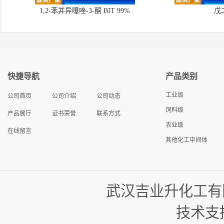
1,2-苯并异噻唑-3-酮 BIT 99%
戊
快捷导航
产品类别
工业级
公司首页
公司介绍
公司动态
饲料级
产品展厅
证书荣誉
联系方式
农业级
在线留言
其他化工中间体
武汉吉业升化工有
技术支