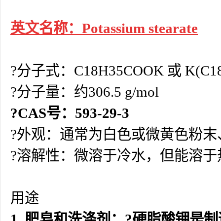
英文名称：Potassium stearate
?分子式：C18H35COOK 或 K(C18
?分子量：约306.5 g/mol
?CAS号：593-29-3
?外观：通常为白色或微黄色粉末
?溶解性：微溶于冷水，但能溶
用途
1. 肥皂和洗涤剂：?硬脂酸钾