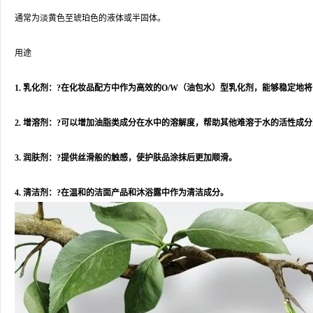
通常为淡黄色至琥珀色的液体或半固体。
用途
1. 乳化剂：?在化妆品配方中作为高效的O/W（油包水）型乳化剂，能够稳定
2. 增溶剂：?可以增加油脂类成分在水中的溶解度，帮助其他难溶于水的活性成
3. 润肤剂：?提供丝滑般的触感，使护肤品涂抹后更加顺滑。
4. 清洁剂：?在温和的洁面产品和沐浴露中作为清洁成分。