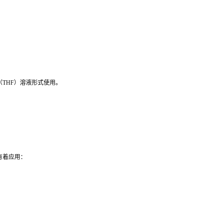
THF）溶液形式使用。
有着应用：