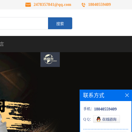
2478357841@qq.com
18040559409
言
联系方式
手机：
18040559409
Q Q：