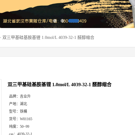
>
双三甲基硅基胺基锂 1.0mol/L 4039-32-1 醛醇缩合
双三甲基硅基胺基锂 1.0mol/L 4039-32-1 醛醇缩合
品牌：
吉业升
产地：
湖北
型号：
铁桶
货号：
W01165
纯度：
50~99
cas：
4039-32-1