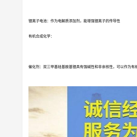
锂离子电池：作为电解质添加剂，能增强锂离子的传导性
有机合成化学：
催化剂：双三甲基硅基胺基锂具有强碱性和非亲核性，可以作为有