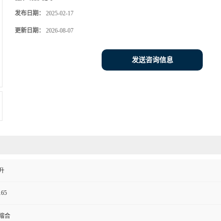
发布日期：
2025-02-17
更新日期：
2026-08-07
发送咨询信息
升
165
缩合