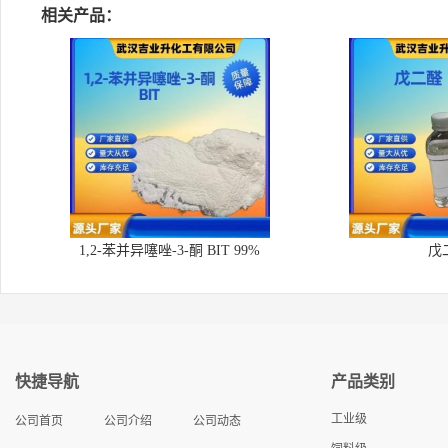
相关产品：
1,2-苯并异噻唑-3-酮 BIT 99%
戊
快捷导航
产品类别
工业级
公司首页
公司介绍
公司动态