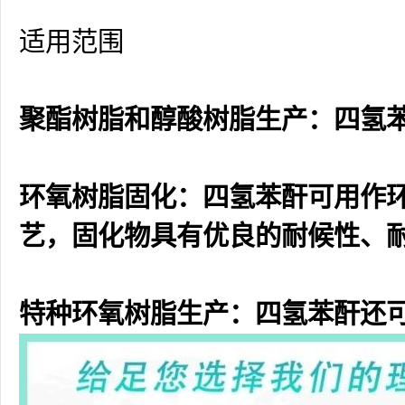
适用范围
聚酯树脂和醇酸树脂生产：四氢
环氧树脂固化：四氢苯酐可用作
艺，固化物具有优良的耐候性、
特种环氧树脂生产：四氢苯酐还