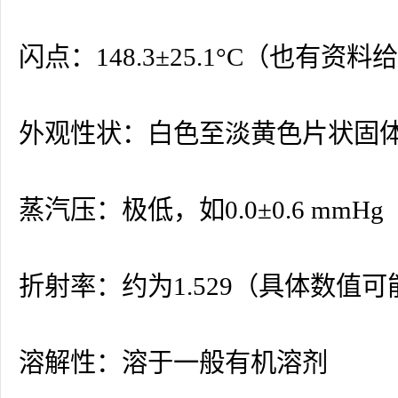
闪点：148.3±25.1°C（也有
外观性状：白色至淡黄色片状固
蒸汽压：极低，如0.0±0.6 mmHg（
折射率：约为1.529（具体数值
溶解性：溶于一般有机溶剂