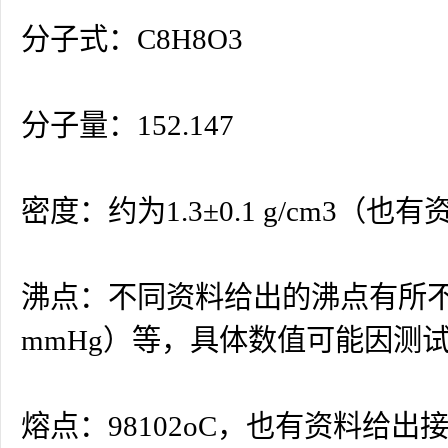
分子式：C8H8O3
分子量：152.147
密度：约为1.3±0.1 g/cm3（
沸点：不同资料给出的沸点有所不同，可能
mmHg）等，具体数值可能因测
熔点：98102oC，也有资料给出接