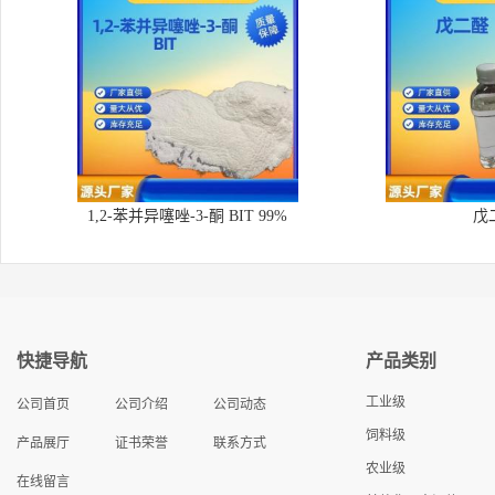
1,2-苯并异噻唑-3-酮 BIT 99%
戊
快捷导航
产品类别
工业级
公司首页
公司介绍
公司动态
饲料级
产品展厅
证书荣誉
联系方式
农业级
在线留言