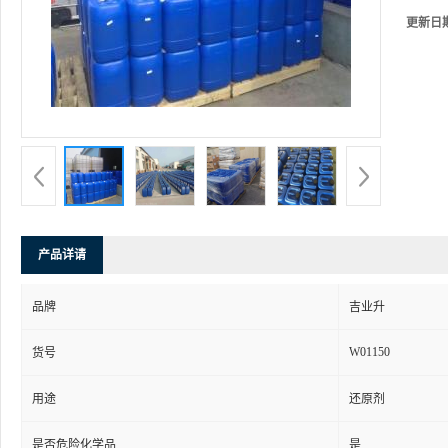
更新日
产品详请
品牌
吉业升
W01150
货号
用途
还原剂
是否危险化学品
是