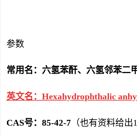
参数
常用名：六氢苯酐、六氢邻苯二甲
英文名：Hexahydrophthalic anhy
CAS号：85-42-7
（也有资料给出131