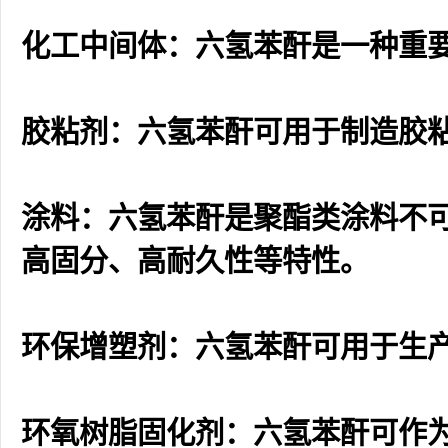
化工中间体：六氢苯酐是一种重
胶粘剂：六氢苯酐可用于制造胶
涂料：六氢苯酐是聚酯类涂料不
高固分、高耐久性等特性。
环保增塑剂：六氢苯酐可用于生
环氧树脂固化剂：六氢苯酐可作