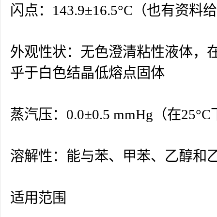
闪点：143.9±16.5°C（也有资
外观性状：无色澄清粘性液体，在
乎于白色结晶低熔点固体
蒸汽压：0.0±0.5 mmHg（在25°
溶解性：能与苯、甲苯、乙醇和
适用范围