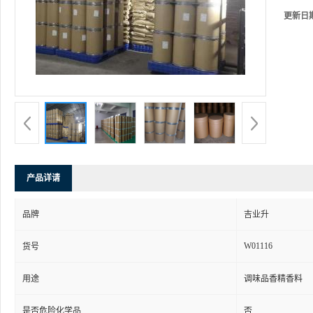
更新日
产品详请
品牌
吉业升
W01116
货号
用途
调味品香精香料
是否危险化学品
否