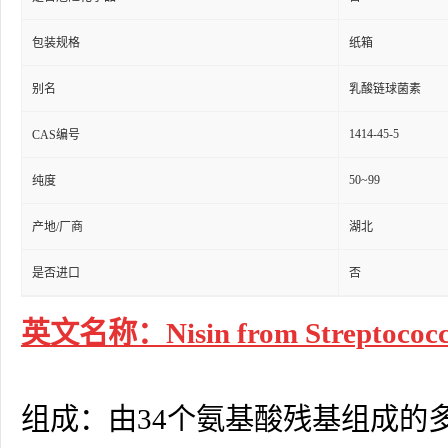
包装规格
纸箱
别名
乳酸链球菌素
1414-45-5
CAS编号
50~99
纯度
产地/厂商
湖北
是否进口
否
英文名称：Nisin from Streptococcus
组成：由34个氨基酸残基组成的