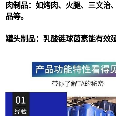
肉制品：如烤肉、火腿、三文治
品等。
罐头制品：乳酸链球菌素能有效