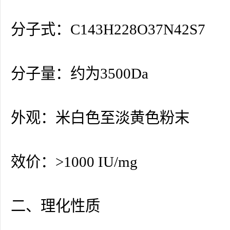
分子式：C143H228O37N42S7
分子量：约为3500Da
外观：米白色至淡黄色粉末
效价：>1000 IU/mg
二、理化性质