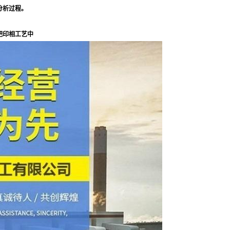
分析过程。
钯印相工艺中