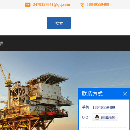
2478357841@qq.com
18040559409
言
联系方式
手机：
18040559409
Q Q：