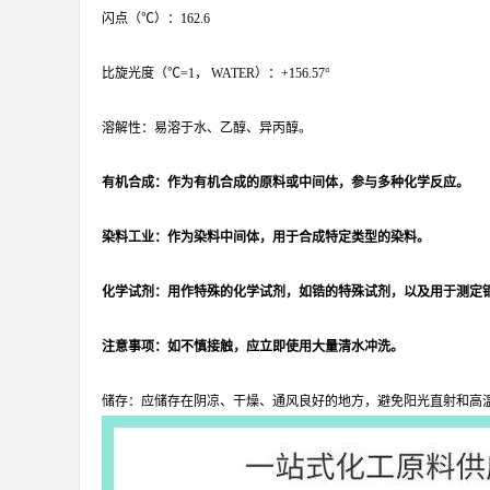
闪点（℃）：162.6
比旋光度（℃=1， WATER）：+156.57°
溶解性：易溶于水、乙醇、异丙醇。
有机合成：作为有机合成的原料或中间体，参与多种化学反应。
染料工业：作为染料中间体，用于合成特定类型的染料。
化学试剂：用作特殊的化学试剂，如锆的特殊试剂，以及用于测定
注意事项：如不慎接触，应立即使用大量清水冲洗。
储存：应储存在阴凉、干燥、通风良好的地方，避免阳光直射和高