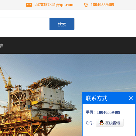
2478357841@qq.com
18040559409
言
联系方式
手机：
18040559409
Q Q：