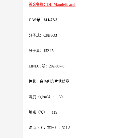
英文名称：DL-Mandelic acid
CAS号：611-72-3
分子式：C8H8O3
分子量：152.15
EINECS号：202-007-6
性状：白色斜方片状结晶
密度（g/cm3）：1.30
熔点（℃） ：119
沸点（℃，常压）：321.8