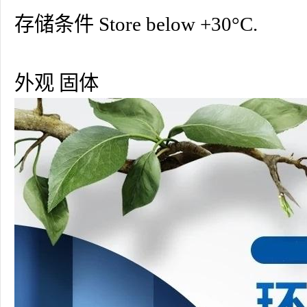
存储条件 Store below +30°C.
外观 固体