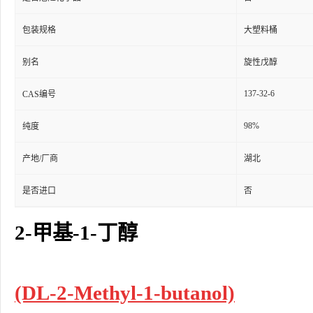
包装规格
大塑料桶
别名
旋性戊醇
137-32-6
CAS编号
98%
纯度
产地/厂商
湖北
是否进口
否
2-甲基-1-丁醇
(DL-2-Methyl-1-butanol)