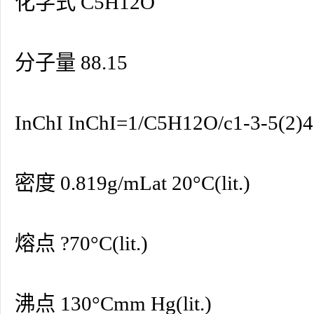
化学式 C5H12O
分子量 88.15
InChI InChI=1/C5H12O/c1-3-5(2)4
密度 0.819g/mLat 20°C(lit.)
熔点 ?70°C(lit.)
沸点 130°Cmm Hg(lit.)