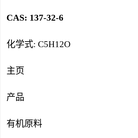
CAS: 137-32-6
化学式: C5H12O
主页
产品
有机原料