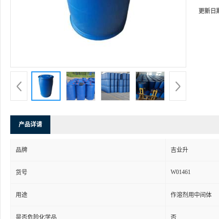
更新日
产品详请
品牌
吉业升
W01461
货号
用途
作溶剂用中间体
是否危险化学品
否