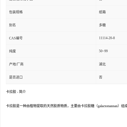
包装规格
纸箱
别名
多糖
11114-20-8
CAS编号
50~99
纯度
产地/厂商
湖北
是否进口
否
卡拉胶 - 简介
卡拉胶是一种由植物提取的天然胶质物质，主要由卡拉胶糖（galactomannan）