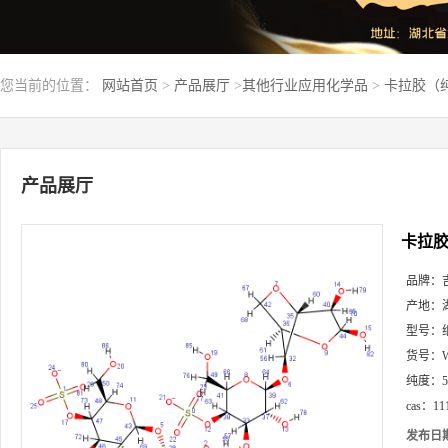
您当前的位置：
网站首页
>
产品展厅
>
其他行业应用化学品
>
卡拉胶（纯粉
产品展厅
卡拉胶（
品牌：
产地：
型号：
货号：
纯度：
cas：
11
发布日