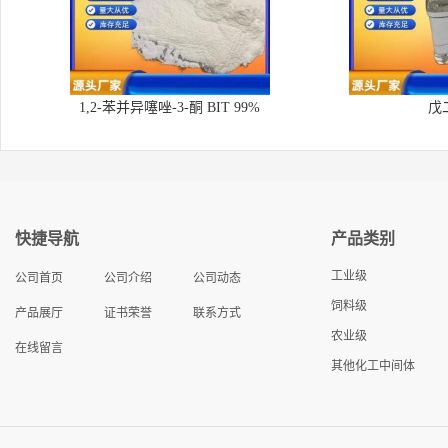
1,2-苯并异噻唑-3-酮 BIT 99%
戊
快捷导航
产品类别
工业级
公司首页
公司介绍
公司动态
饲料级
产品展厅
证书荣誉
联系方式
农业级
在线留言
其他化工中间体