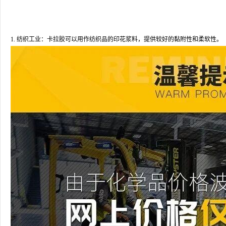
1. 纺织工业：卡拉胶可以用作纺织品的印花浆料，提供较好的黏附性和柔软性。