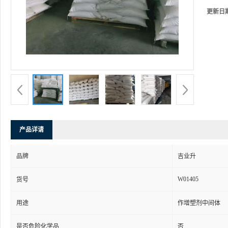
更新日
产品详请
品牌
吉业升
W01405
货号
用途
作增塑剂中间体
是否危险化学品
否