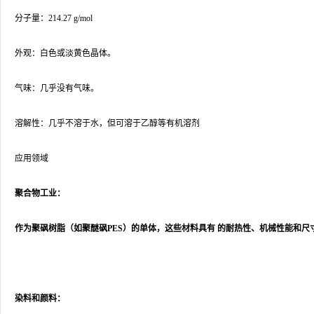
分子量：214.27 g/mol
外观：白色或淡黄色晶体。
气味：几乎没有气味。
溶解性：几乎不溶于水，但可溶于乙醇等有机溶剂
应用领域
聚合物工业：
作为聚砜树脂（如聚醚砜PES）的单体，这些材料具有 的耐热性、机械性能和
染料和颜料：