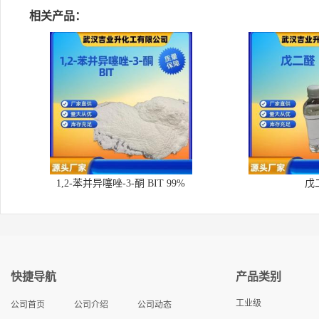
相关产品：
1,2-苯并异噻唑-3-酮 BIT 99%
戊
快捷导航
产品类别
工业级
公司首页
公司介绍
公司动态