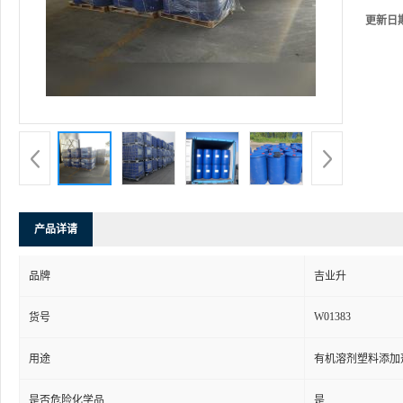
更新日
产品详请
品牌
吉业升
W01383
货号
用途
有机溶剂塑料添加
是否危险化学品
是