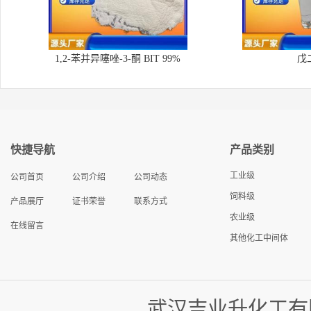
1,2-苯并异噻唑-3-酮 BIT 99%
戊
快捷导航
产品类别
工业级
公司首页
公司介绍
公司动态
饲料级
产品展厅
证书荣誉
联系方式
农业级
在线留言
其他化工中间体
武汉吉业升化工有