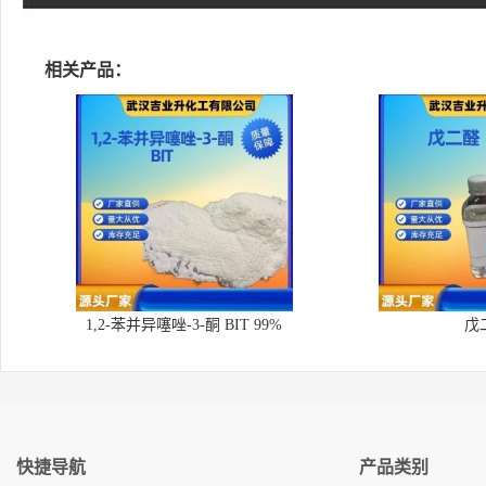
相关产品：
1,2-苯并异噻唑-3-酮 BIT 99%
戊
快捷导航
产品类别