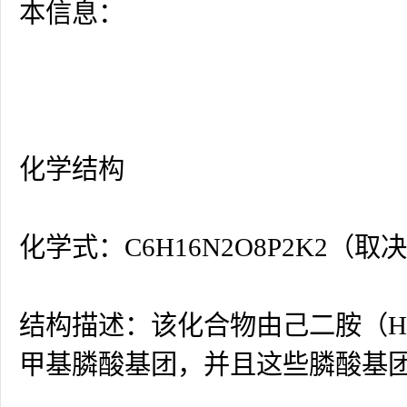
本信息：
化学结构
化学式：C6H16N2O8P2K2
结构描述：该化合物由己二胺（Hexa
甲基膦酸基团，并且这些膦酸基