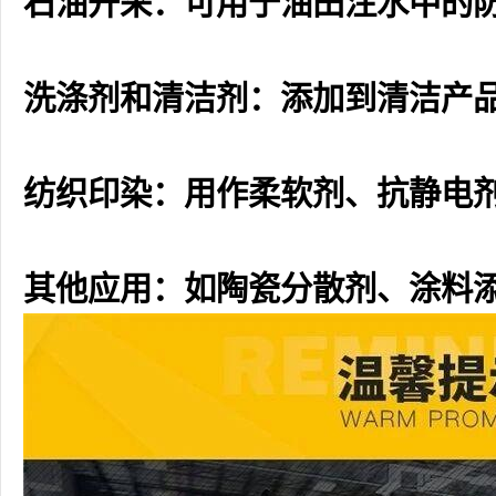
石油开采：可用于油田注水中的
洗涤剂和清洁剂：添加到清洁产
纺织印染：用作柔软剂、抗静电
其他应用：如陶瓷分散剂、涂料