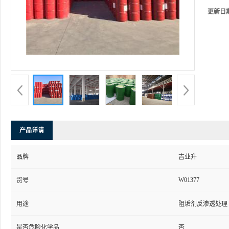
更新日
产品详请
品牌
吉业升
W01377
货号
用途
阻垢剂反渗透处理
是否危险化学品
否