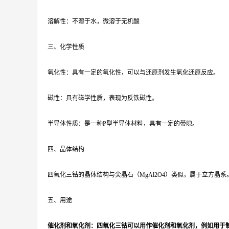
溶解性：不溶于水，微溶于无机酸
三、化学性质
氧化性：具有一定的氧化性，可以与还原剂发生氧化还原反应。
磁性：具有磁学性质，表现为反铁磁性。
半导体性质：是一种P型半导体材料，具有一定的带隙。
四、晶体结构
四氧化三钴的晶体结构与尖晶石（MgAl2O4）类似，属于立方
五、用途
催化剂和氧化剂：四氧化三钴可以用作催化剂和氧化剂，例如用于