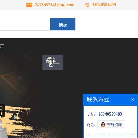
2478357841@qq.com
18040559409
言
联系方式
手机：
18040559409
Q Q：