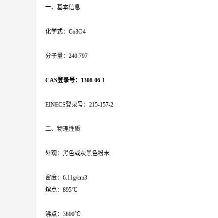
一、基本信息
化学式：Co3O4
分子量：240.797
CAS登录号：1308-06-1
EINECS登录号：215-157-2
二、物理性质
外观：黑色或灰黑色粉末
密度：6.11g/cm3
熔点：895℃
沸点：3800℃