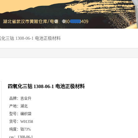
化三钴 1308-06-1 电池正极材料
四氧化三钴 1308-06-1 电池正极材料
品牌：
吉业升
产地：
湖北
型号：
编织袋
货号：
W01358
纯度：
钴73%
cas：
1308-06-1