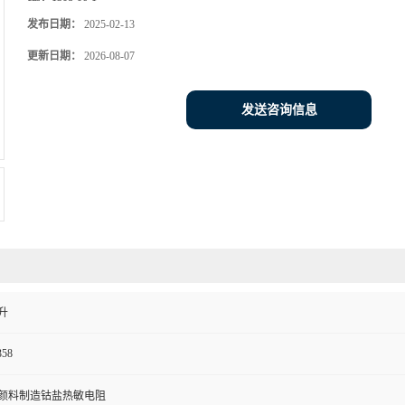
发布日期：
2025-02-13
更新日期：
2026-08-07
发送咨询信息
升
358
颜料制造钴盐热敏电阻