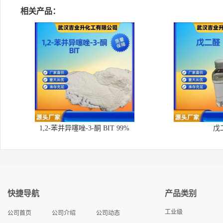
相关产品：
1,2-苯并异噻唑-3-酮 BIT 99%
戊
快捷导航
产品类别
工业级
公司首页
公司介绍
公司动态