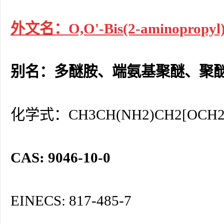
外文名：O,O'-Bis(2-aminopropyl)p
别名：多醚胺、端氨基聚醚、聚
化学式：CH3CH(NH2)CH2[OCH2C
CAS: 9046-10-0
EINECS: 817-485-7