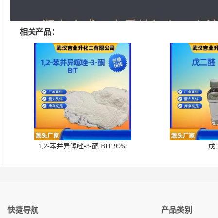
相关产品：
1,2-苯并异噻唑-3-酮 BIT 99%
戊
快捷导航
产品类别