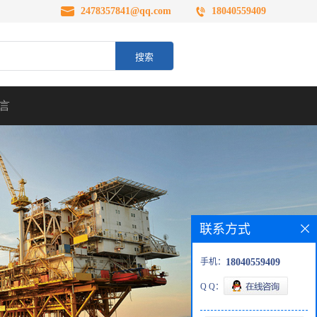
2478357841@qq.com
18040559409
言
联系方式
手机：
18040559409
Q Q：