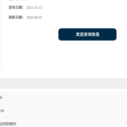
发布日期：
2025-02-13
更新日期：
2026-08-07
发送咨询信息
升
220
试剂防晒剂