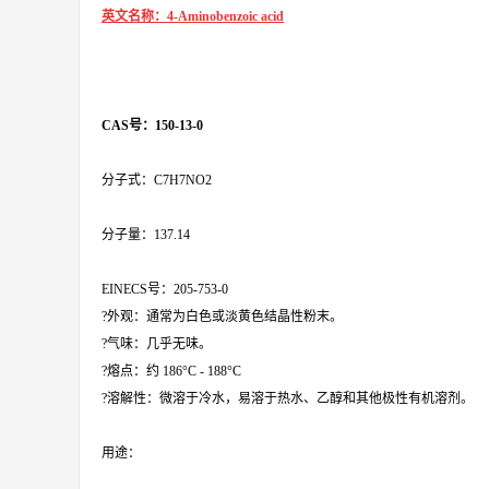
英文名称：4-Aminobenzoic acid
CAS号：150-13-0
分子式：C7H7NO2
分子量：137.14
EINECS号：205-753-0
?外观：通常为白色或淡黄色结晶性粉末。
?气味：几乎无味。
?熔点：约 186°C - 188°C
?溶解性：微溶于冷水，易溶于热水、乙醇和其他极性有机溶剂。
用途：