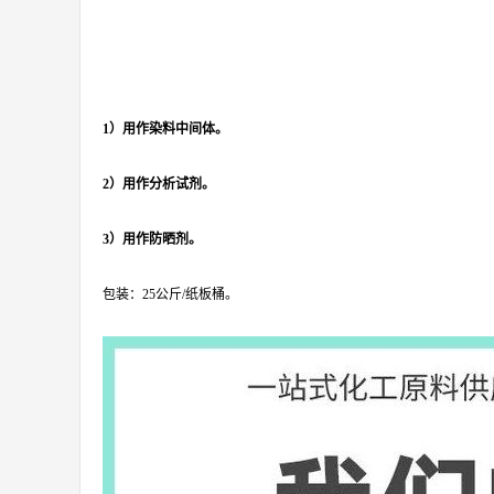
1）用作染料中间体。
2）用作分析试剂。
3）用作防晒剂。
包装：25公斤/纸板桶。