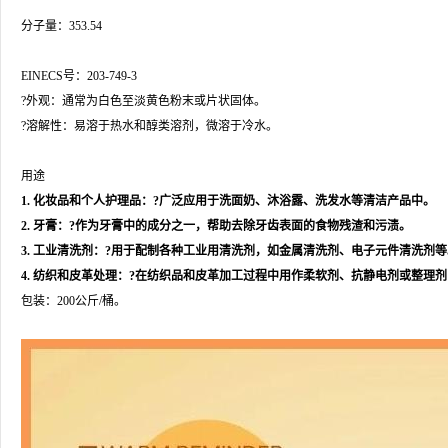
分子量：353.54
EINECS号：203-749-3
?外观：通常为白色至淡黄色粉末或片状固体。
?溶解性：易溶于热水和醇类溶剂，微溶于冷水。
用途
1. 化妆品和个人护理品：?广泛应用于洗面奶、沐浴露、洗发水等清洁产品中。
2. 牙膏：?作为牙膏中的成分之一，帮助去除牙齿表面的食物残渣和污渍。
3. 工业清洗剂：?用于配制各种工业用清洗剂，如金属清洗剂、电子元件清洗剂等
4. 纺织和皮革处理：?在纺织品和皮革加工过程中用作柔软剂、抗静电剂或整理
包装：200公斤/桶。