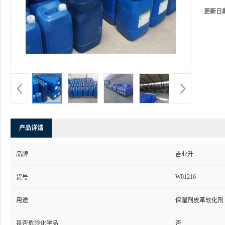
更新日
产品详请
品牌
吉业升
W01216
货号
用途
保湿剂皮革软化剂
是否危险化学品
否