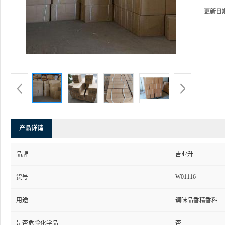
更新日
产品详请
品牌
吉业升
W01116
货号
用途
调味品香精香料
是否危险化学品
否