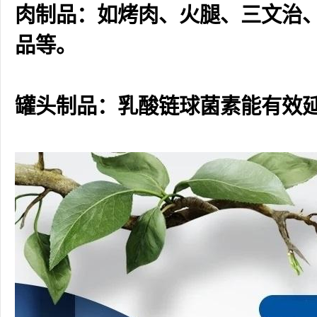
肉制品：如烤肉、火腿、三文治
品等。
罐头制品：乳酸链球菌素能有效