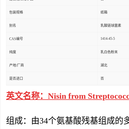
包装规格
纸箱
别名
乳酸链球菌素
1414-45-5
CAS编号
纯度
乳白色粉末
产地/厂商
湖北
是否进口
否
英文名称：Nisin from Streptococcus
组成：由34个氨基酸残基组成的