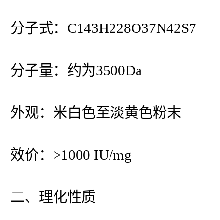
分子式：C143H228O37N42S7
分子量：约为3500Da
外观：米白色至淡黄色粉末
效价：>1000 IU/mg
二、理化性质