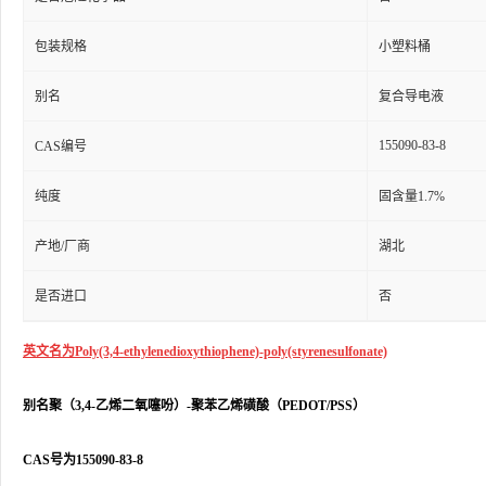
包装规格
小塑料桶
别名
复合导电液
155090-83-8
CAS编号
纯度
固含量1.7%
产地/厂商
湖北
是否进口
否
英文名为Poly(3,4-ethylenedioxythiophene)-poly(styrenesulfonate)
别名聚（3,4-乙烯二氧噻吩）-聚苯乙烯磺酸（PEDOT/PSS）
CAS号为155090-83-8