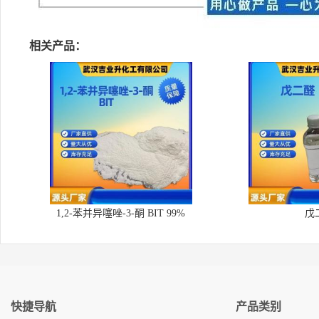
相关产品：
1,2-苯并异噻唑-3-酮 BIT 99%
戊
快捷导航
产品类别