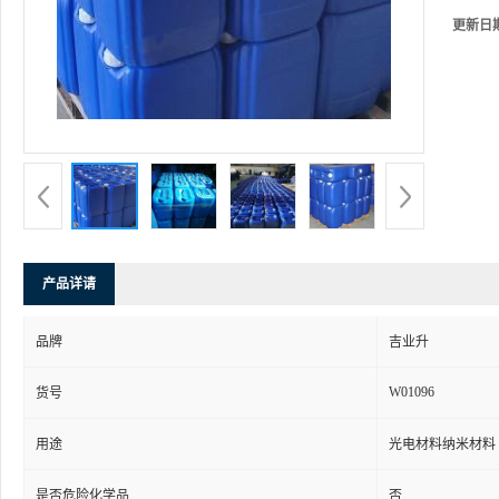
更新日
产品详请
品牌
吉业升
W01096
货号
用途
光电材料纳米材料
是否危险化学品
否