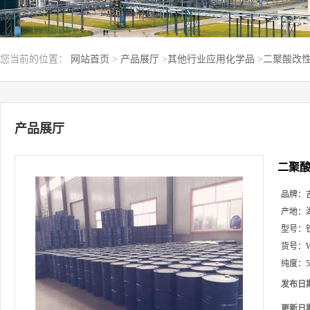
您当前的位置：
网站首页
>
产品展厅
>
其他行业应用化学品
>
二聚酸改性
产品展厅
二聚酸
品牌：
产地：
型号：
货号：
纯度：
发布日
更新日