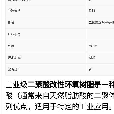
包装规格
铁桶
别名
二聚酸改性环氧树
CAS编号
50~99
纯度
产地/厂商
湖北
是否进口
否
工业级
二聚酸改性环氧树脂
是一
酸（通常来自天然脂肪酸的二聚
列优点，适用于特定的工业应用