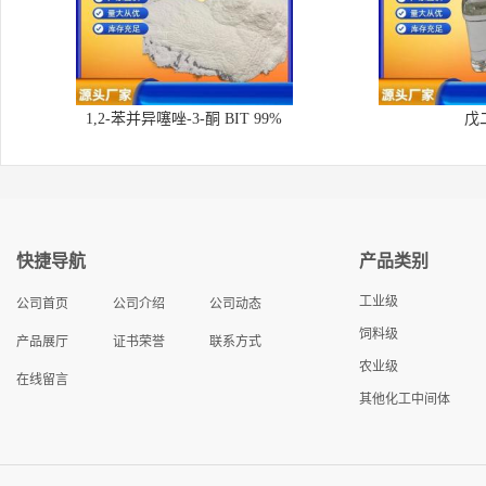
1,2-苯并异噻唑-3-酮 BIT 99%
戊
快捷导航
产品类别
工业级
公司首页
公司介绍
公司动态
饲料级
产品展厅
证书荣誉
联系方式
农业级
在线留言
其他化工中间体