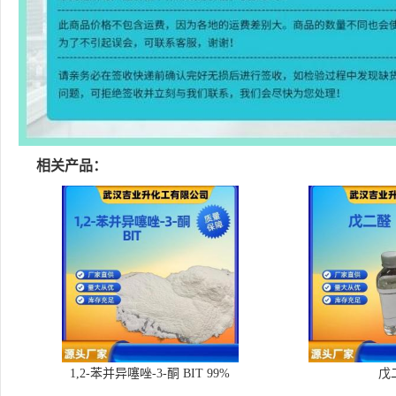
相关产品：
1,2-苯并异噻唑-3-酮 BIT 99%
戊