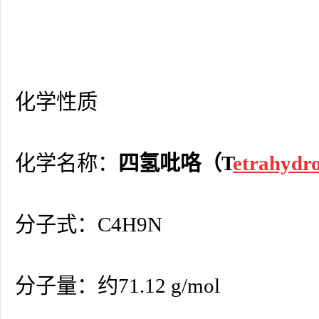
化学性质
化学名称：
四氢吡咯（T
etrahydro
分子式：C4H9N
分子量：约71.12 g/mol