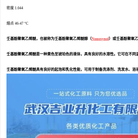
密度 1.044
熔点 46-47 °C
壬基酚聚氧乙烯醚，也被称为壬基酚聚氧乙烯醚醇（
Nonoxynol
）或壬基酚聚氧
壬基酚聚氧乙烯醚是一种黄色至琥珀色的液体，具有良好的水溶性。它可在不同
壬基酚聚氧乙烯醚具有良好的起泡和乳化性能，可用于制备洗涤剂、洗发水、
浴