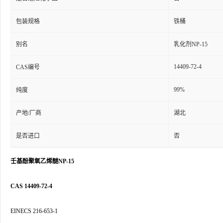
包装规格
铁桶
别名
乳化剂NP-15
14409-72-4
CAS编号
99%
纯度
产地/厂商
湖北
是否进口
否
壬基酚聚氧乙烯醚NP-15
CAS 14409-72-4
EINECS 216-653-1