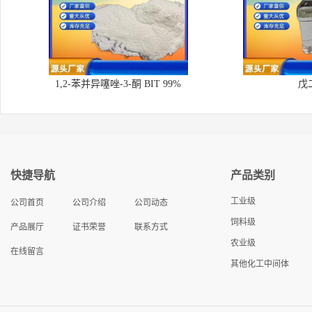
1,2-苯并异噻唑-3-酮 BIT 99%
戊
快捷导航
产品类别
工业级
公司首页
公司介绍
公司动态
饲料级
产品展厅
证书荣誉
联系方式
农业级
在线留言
其他化工中间体