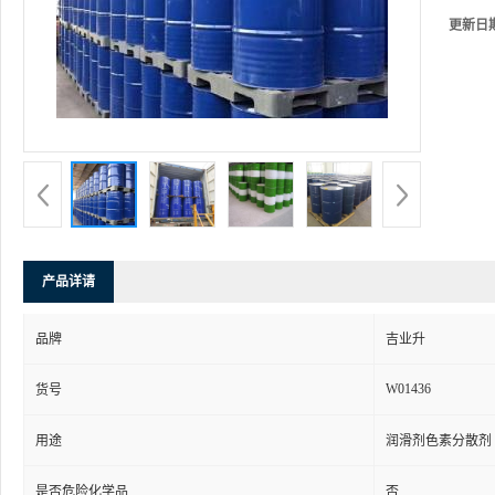
更新日
产品详请
品牌
吉业升
W01436
货号
用途
润滑剂色素分散剂
是否危险化学品
否