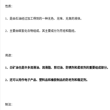
性质：
1、是由石油经过加工得到的一种无色、无味、无臭的液体。
2、主要由碳氢化合物组成，其主要成分为芳烃和脂烃。
用途：
1、白矿油也是许多润滑油、润滑脂、剪切油、防锈剂和柔软剂的重要组成部分。
2、还可以用作电子产品、塑料品和橡胶制品的防老剂和稳定剂。
制法：