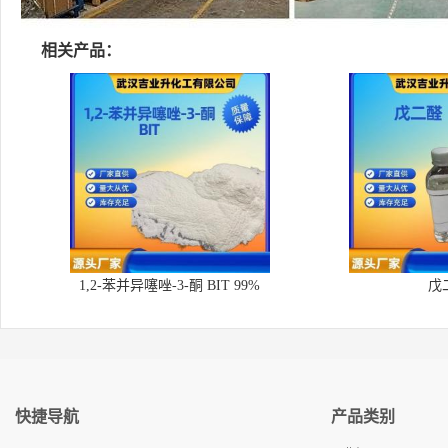
相关产品：
1,2-苯并异噻唑-3-酮 BIT 99%
戊
快捷导航
产品类别