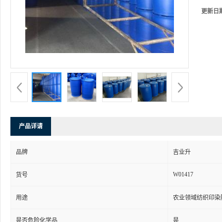
更新日
产品详请
品牌
吉业升
W01417
货号
用途
农业领域纺织印染
是否危险化学品
是