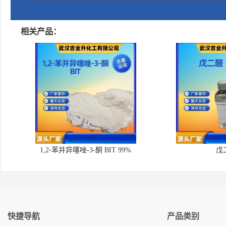
相关产品：
1,2-苯并异噻唑-3-酮 BIT 99%
戊
快捷导航
产品类别