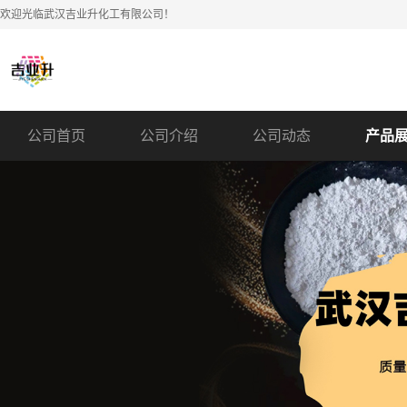
欢迎光临武汉吉业升化工有限公司！
公司首页
公司介绍
公司动态
产品