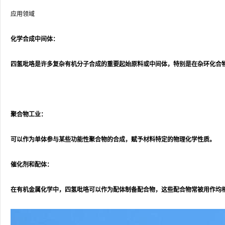
应用领域
化学合成中间体：
四氢吡咯是许多复杂有机分子合成的重要起始原料或中间体，特别是在杂环化合
聚合物工业：
可以作为单体参与某些功能性聚合物的合成，赋予材料特定的物理化学性质。
催化剂和配体：
在有机金属化学中，四氢吡咯可以作为配体制备配合物，这些配合物常被用作均