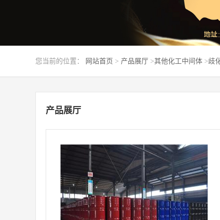
您当前的位置：
网站首页
>
产品展厅
>
其他化工中间体
>
歧化
产品展厅