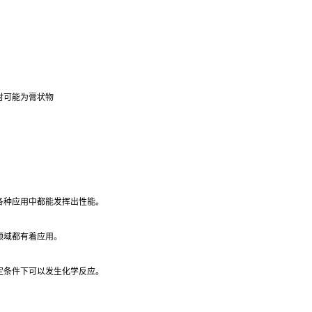
时可能为膏状物
各种应用中都能发挥出性能。
领域都有着应用。
定条件下可以发生化学反应。