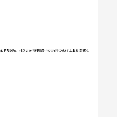
方面的知识后，可以更好地利用歧化松香钾皂为各个工业领域服务。