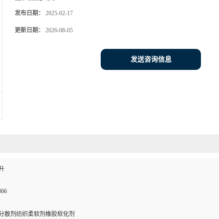
发布日期：
2025-02-17
更新日期：
2026-08-05
发送咨询信息
升
366
分散剂纺织柔软剂橡胶软化剂