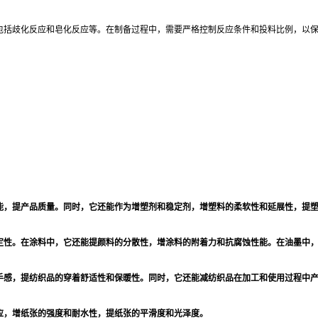
包括歧化反应和皂化反应等。在制备过程中，需要严格控制反应条件和投料比例，以
：
能，提产品质量。同时，它还能作为增塑剂和稳定剂，增塑料的柔软性和延展性，提
定性。在涂料中，它还能提颜料的分散性，增涂料的附着力和抗腐蚀性能。在油墨中
手感，提纺织品的穿着舒适性和保暖性。同时，它还能减纺织品在加工和使用过程中
应，增纸张的强度和耐水性，提纸张的平滑度和光泽度。