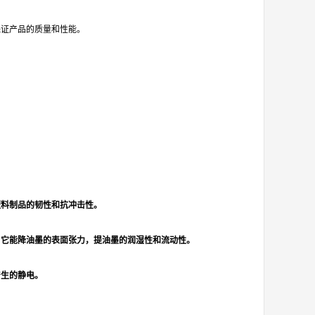
保证产品的质量和性能。
塑料制品的韧性和抗冲击性。
，它能降油墨的表面张力，提油墨的润湿性和流动性。
产生的静电。