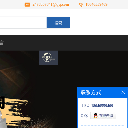
2478357841@qq.com
18040559409
言
联系方式
手机：
18040559409
Q Q：