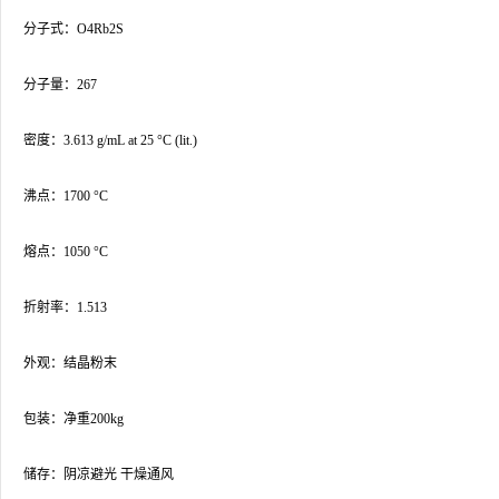
分子式：O4Rb2S
分子量：267
密度：3.613 g/mL at 25 °C (lit.)
沸点：1700 °C
熔点：1050 °C
折射率：1.513
外观：结晶粉末
包装：净重200kg
储存：阴凉避光 干燥通风