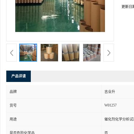
更新日
产品详请
品牌
吉业升
W01257
货号
用途
催化剂化学分析试
是否危险化学品
否