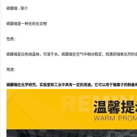
硫酸铷 - 简介
硫酸铷是一种无机化合物
性质：
硫酸铷是白色结晶体，可溶于水。硫酸铷在空气中相对稳定，但遇到强氧化剂时
用途：
硫酸铷在化学研究、实验室和工业中具有一定的用途。它可以用于铷离子的制备