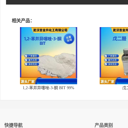
相关产品：
1,2-苯并异噻唑-3-酮 BIT 99%
戊
快捷导航
产品类别