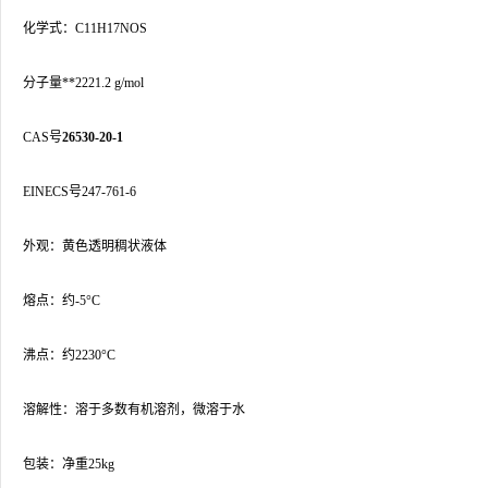
化学式：C11H17NOS
分子量**2221.2 g/mol
CAS号
26530-20-1
EINECS号247-761-6
外观：黄色透明稠状液体
熔点：约-5°C
沸点：约2230°C
溶解性：溶于多数有机溶剂，微溶于水
包装：净重25kg