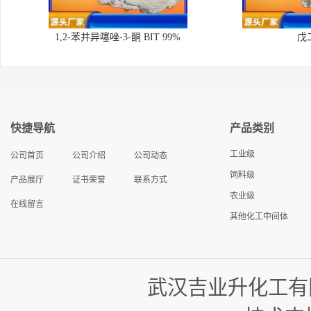
1,2-苯并异噻唑-3-酮 BIT 99%
戊
快捷导航
产品类别
工业级
公司首页
公司介绍
公司动态
饲料级
产品展厅
证书荣誉
联系方式
农业级
在线留言
其他化工中间体
武汉吉业升化工有