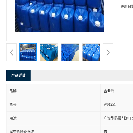
更新日
产品详请
品牌
吉业升
W01251
货号
用途
广谱型防霉剂溶于
是否危险化学品
否