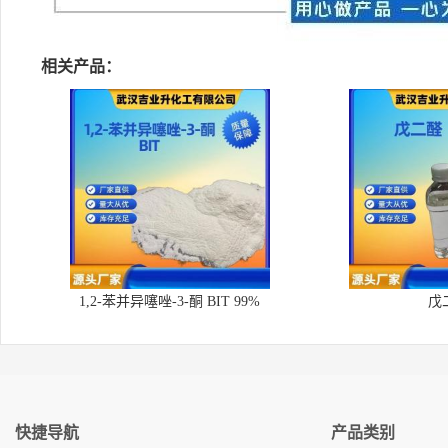
相关产品：
1,2-苯并异噻唑-3-酮 BIT 99%
戊
快捷导航
产品类别