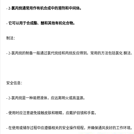
-
2-氯丙烷通常用作有机合成中的溶剂和中间体。
- 它可以用于合成酯、醚和其他有机化合物。
制法：
- 2-氯丙烷的制备一般通过氯代烷烃和丙烷反应得到。常用的方法包括氯化 酮法
安全信息：
- 2-氯丙烷是一种易燃液体，应远离明火或高温源。
- 使用时应注意避免接触皮肤和眼睛，应戴护目镜和手套。
- 在使用或储存过程中应遵循相关的安全操作规程，并确保通风良好的工作环境。