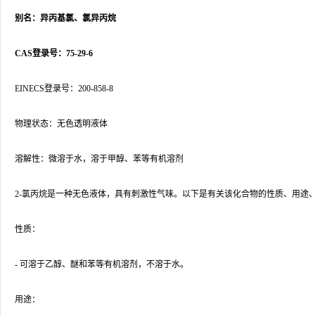
别名：异丙基氯、氯异丙烷
CAS登录号：75-29-6
EINECS登录号：200-858-8
物理状态：无色透明液体
溶解性：微溶于水，溶于甲醇、苯等有机溶剂
2-氯丙烷是一种无色液体，具有刺激性气味。以下是有关该化合物的性质、用途
性质：
- 可溶于乙醇、醚和苯等有机溶剂，不溶于水。
用途：