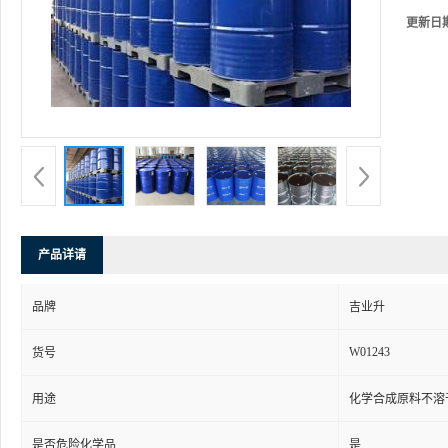
更新日
产品详请
品牌
吉业升
W01243
货号
用途
化学合成原料不溶
是否危险化学品
是