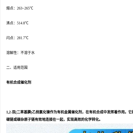
熔点：263~265℃
沸点：514.8℃
闪点：281.7℃
溶解性：不溶于水
二、适用范围
有机合成催化剂
1,2-双(二苯基膦)乙烷氯化镍作为有机金属催化剂，在有机合成中发挥着作用。
碳链或碳杂原子链有效地连接在一起，实现高效的化学转化。