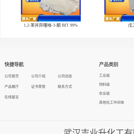
1,2-苯并异噻唑-3-酮 BIT 99%
戊
快捷导航
产品类别
工业级
公司首页
公司介绍
公司动态
饲料级
产品展厅
证书荣誉
联系方式
农业级
在线留言
其他化工中间体
武汉吉业升化工有