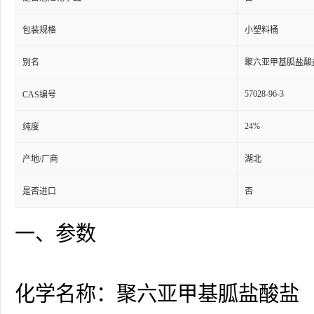
包装规格
小塑料桶
别名
聚六亚甲基胍盐酸
57028-96-3
CAS编号
24%
纯度
产地/厂商
湖北
是否进口
否
一、参数
化学名称：聚六亚甲基胍盐酸盐