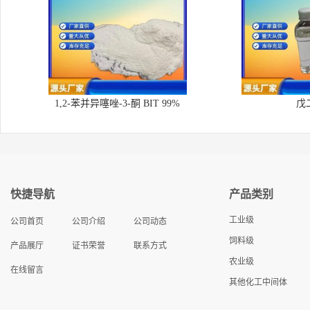
1,2-苯并异噻唑-3-酮 BIT 99%
戊
快捷导航
产品类别
工业级
公司首页
公司介绍
公司动态
饲料级
产品展厅
证书荣誉
联系方式
农业级
在线留言
其他化工中间体