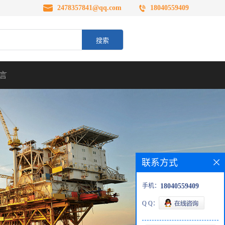
2478357841@qq.com
18040559409
言
联系方式
手机：
18040559409
Q Q：