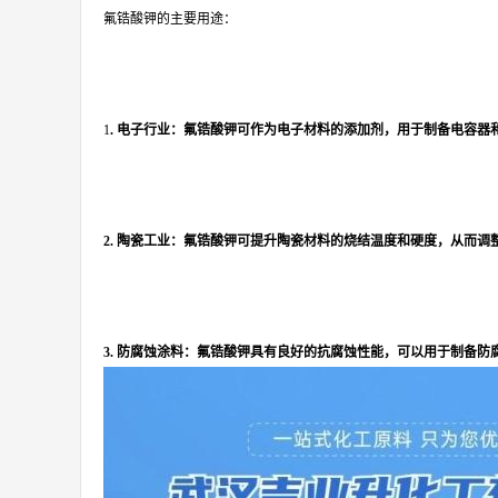
氟锆酸钾的主要用途：
1
. 电子行业：氟锆酸钾可作为电子材料的添加剂，用于制备电容器
2. 陶瓷工业：氟锆酸钾可提升陶瓷材料的烧结温度和硬度，从而调
3. 防腐蚀涂料：氟锆酸钾具有良好的抗腐蚀性能，可以用于制备防