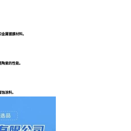
和金属镀膜材料。
整陶瓷的性能。
腐蚀涂料。