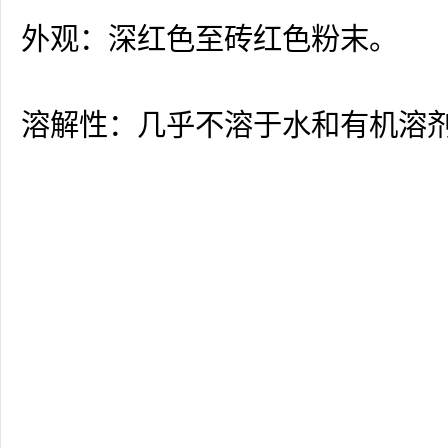
外观：深红色至砖红色粉末。
溶解性：几乎不溶于水和有机溶