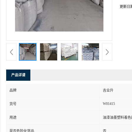
更新日
产品详请
品牌
吉业升
W01415
货号
用途
油漆油墨塑料着色
是否危险化学品
否