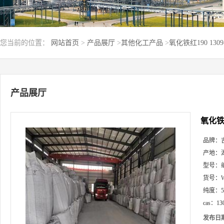
您当前的位置：
网站首页
>
产品展厅
>
其他化工产品
>
氧化铁红190 130
产品展厅
氧化铁红
品牌：
产地：
型号：
货号：
纯度：
cas：
13
发布日