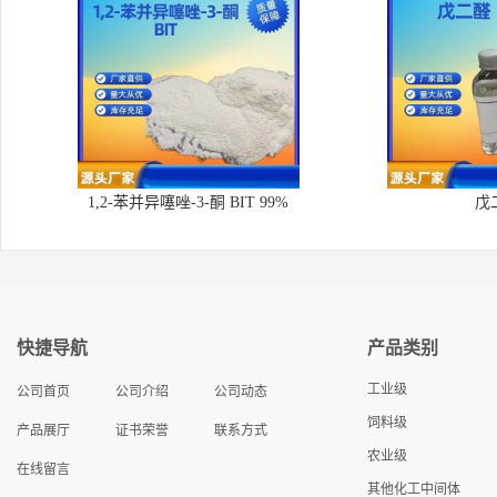
1,2-苯并异噻唑-3-酮 BIT 99%
戊
快捷导航
产品类别
工业级
公司首页
公司介绍
公司动态
饲料级
产品展厅
证书荣誉
联系方式
农业级
在线留言
其他化工中间体